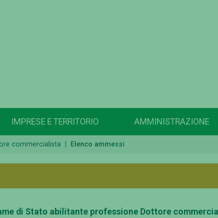
IMPRESE E TERRITORIO
AMMINISTRAZIONE
ttore commercialista
Elenco ammessi
ame di Stato abilitante professione Dottore commercial