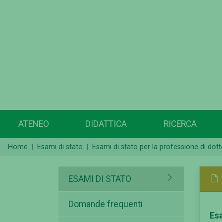
ATENEO
DIDATTICA
RICERCA
Home
Esami di stato
Esami di stato per la professione di do
ESAMI DI STATO
Domande frequenti
Es