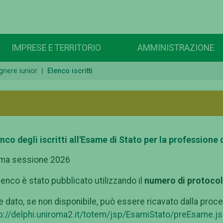
IMPRESE E TERRITORIO
AMMINISTRAZIONE
gnere iunior
Elenco iscritti
nco degli iscritti all'Esame di Stato per la professione 
ima sessione 2026
lenco è stato pubblicato utilizzando il
numero di protocol
e dato, se non disponibile, può essere ricavato dalla proce
p://delphi.uniroma2.it/totem/jsp/EsamiStato/preEsame.j