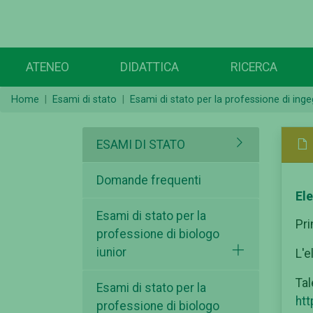
ATENEO
DIDATTICA
RICERCA
Home
Esami di stato
Esami di stato per la professione di inge
ESAMI DI STATO
Domande frequenti
Ele
Esami di stato per la
Pr
professione di biologo
iunior
L'e
Tal
Esami di stato per la
htt
professione di biologo