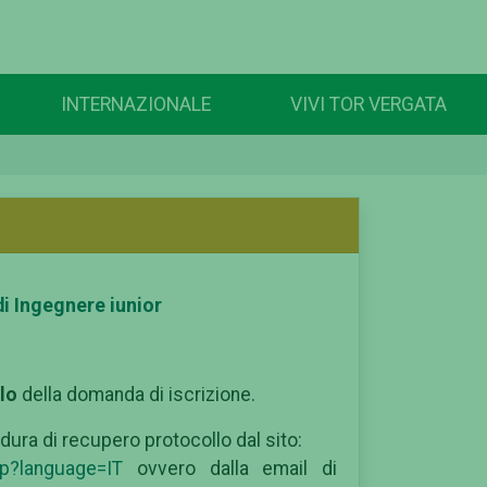
INTERNAZIONALE
VIVI TOR VERGATA
di Ingegnere iunior
lo
della domanda di iscrizione.
dura di recupero protocollo dal sito:
sp?language=IT
ovvero dalla email di