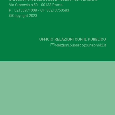
Via Cracovia n.50 - 00133 Roma
P.I. 02133971008 - C.F. 80213750583
©Copyright 2023
UFFICIO RELAZIONI CON IL PUBBLICO
relazioni.pubblico@uniroma2.it