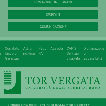
FORMAZIONE INSEGNANTI
ISCRIVITI
COMUNICAZIONE
Comitato
Atti di
Pago
Agevola
CARIS -
Dichiarazione
e
Unico di
notifica
PA
Servizio
di
Garanzia
disabilità
accessibilità
UNIVERSITÀ DEGLI STUDI DI ROMA TOR VERGATA