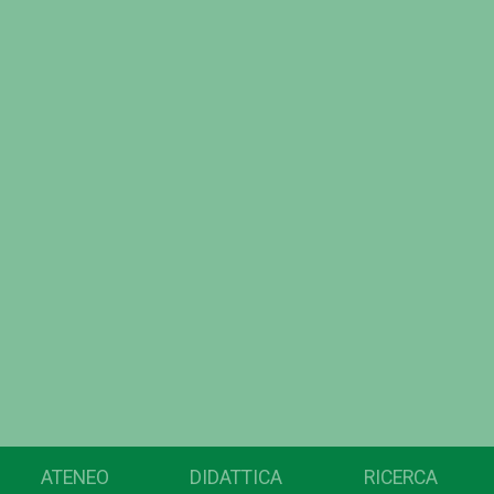
ATENEO
DIDATTICA
RICERCA