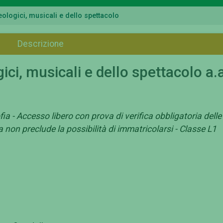
eologici, musicali e dello spettacolo
Descrizione
ici, musicali e dello spettacolo a.
ofia - Accesso libero con prova di verifica obbligatoria delle
a non preclude la possibilità di immatricolarsi - Classe L1