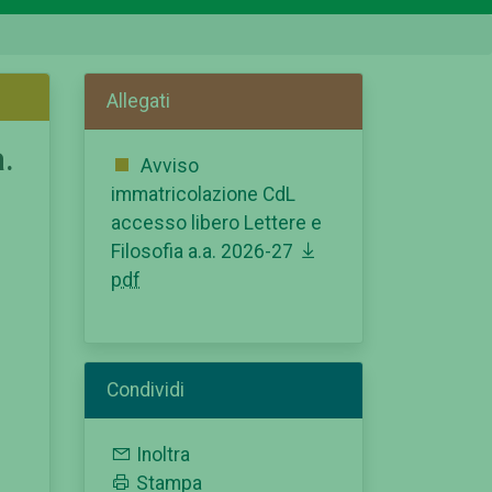
Allegati
a.
Avviso
immatricolazione CdL
accesso libero Lettere e
Filosofia a.a. 2026-27
pdf
Condividi
Inoltra
Stampa