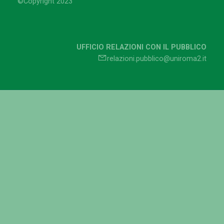
©Copyright 2023
UFFICIO RELAZIONI CON IL PUBBLICO
relazioni.pubblico@uniroma2.it