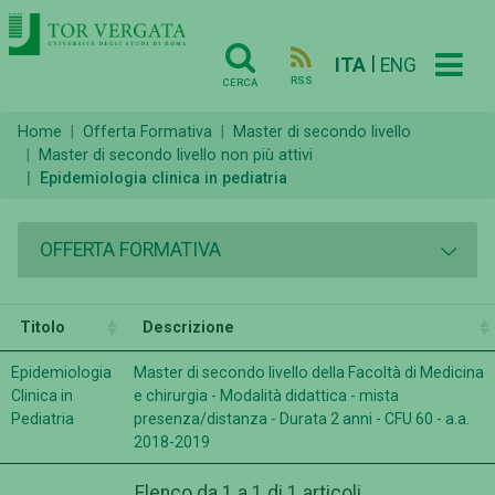
|
ITA
ENG
RSS
CERCA
Home
Offerta Formativa
Master di secondo livello
Master di secondo livello non più attivi
Epidemiologia clinica in pediatria
OFFERTA FORMATIVA
Titolo
Descrizione
Epidemiologia
Master di secondo livello della Facoltà di Medicina
Clinica in
e chirurgia - Modalità didattica - mista
Pediatria
presenza/distanza - Durata 2 anni - CFU 60 - a.a.
2018-2019
Elenco da 1 a 1 di 1 articoli