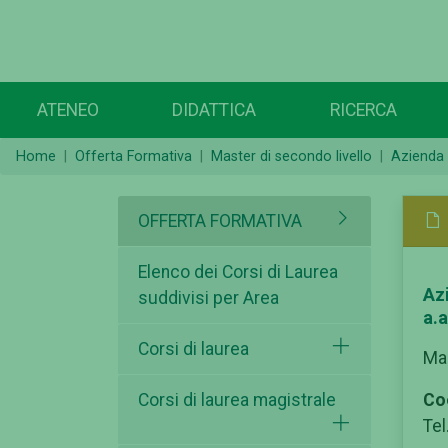
ATENEO
DIDATTICA
RICERCA
Home
Offerta Formativa
Master di secondo livello
Azienda
OFFERTA FORMATIVA
Elenco dei Corsi di Laurea
Az
suddivisi per Area
a.
Corsi di laurea
Mas
Corsi di laurea magistrale
Co
Tel