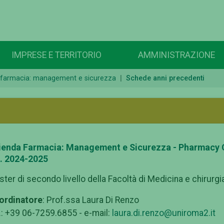
IMPRESE E TERRITORIO
AMMINISTRAZIONE
 farmacia: management e sicurezza
Schede anni precedenti
ienda Farmacia: Management e Sicurezza - Pharmacy
a. 2024-2025
ter di secondo livello della Facoltà di Medicina e chirurgia
ordinatore
: Prof.ssa Laura Di Renzo
.: +39 06-7259.6855 - e-mail:
laura.di.renzo@uniroma2.it