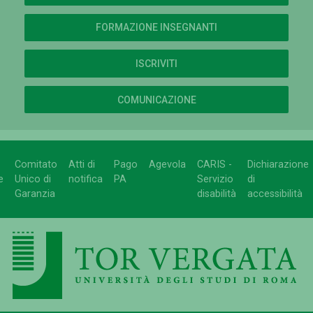
FORMAZIONE INSEGNANTI
ISCRIVITI
COMUNICAZIONE
Comitato
Atti di
Pago
Agevola
CARIS -
Dichiarazione
e
Unico di
notifica
PA
Servizio
di
Garanzia
disabilità
accessibilità