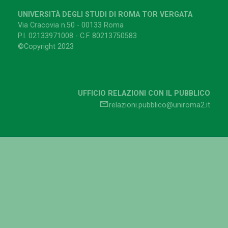
UNIVERSITÀ DEGLI STUDI DI ROMA TOR VERGATA
Via Cracovia n.50 - 00133 Roma
P.I. 02133971008 - C.F. 80213750583
©Copyright 2023
UFFICIO RELAZIONI CON IL PUBBLICO
relazioni.pubblico@uniroma2.it