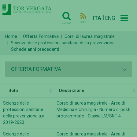
|
ITA
ENG
RSS
CERCA
Home
Offerta Formativa
Corsi di laurea magistrale
Scienze delle professioni sanitarie della prevenzione
Schede anni precedenti
OFFERTA FORMATIVA
Titolo
Descrizione
Scienze delle
Corso di laurea magistrale - Area di
professioni sanitarie
Medicina e Chirurgia - Numero di posti
della prevenzione a.a.
programmato - Classe LM/SNT-4
2019-2020
Scienze delle
Corso di laurea magistrale - Area di