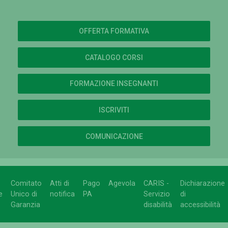
OFFERTA FORMATIVA
CATALOGO CORSI
FORMAZIONE INSEGNANTI
ISCRIVITI
COMUNICAZIONE
Comitato
Atti di
Pago
Agevola
CARIS -
Dichiarazione
e
Unico di
notifica
PA
Servizio
di
Garanzia
disabilità
accessibilità