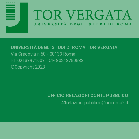
UNIVERSITÀ DEGLI STUDI DI ROMA TOR VERGATA
Via Cracovia n.50 - 00133 Roma
P.I. 02133971008 - C.F. 80213750583
©Copyright 2023
UFFICIO RELAZIONI CON IL PUBBLICO
relazioni.pubblico@uniroma2.it