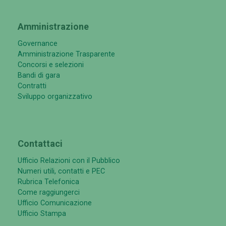
Amministrazione
Governance
Amministrazione Trasparente
Concorsi e selezioni
Bandi di gara
Contratti
Sviluppo organizzativo
Contattaci
Ufficio Relazioni con il Pubblico
Numeri utili, contatti e PEC
Rubrica Telefonica
Come raggiungerci
Ufficio Comunicazione
Ufficio Stampa