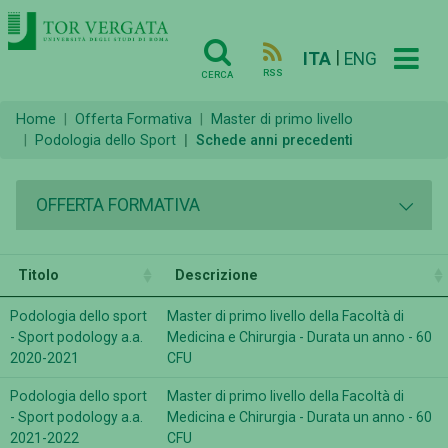
|
ITA
ENG
RSS
CERCA
Home
Offerta Formativa
Master di primo livello
Podologia dello Sport
Schede anni precedenti
OFFERTA FORMATIVA
Titolo
Descrizione
Podologia dello sport
Master di primo livello della Facoltà di
- Sport podology a.a.
Medicina e Chirurgia - Durata un anno - 60
2020-2021
CFU
Podologia dello sport
Master di primo livello della Facoltà di
- Sport podology a.a.
Medicina e Chirurgia - Durata un anno - 60
2021-2022
CFU