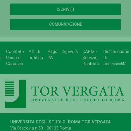
ISCRIVITI
COMUNICAZIONE
Comitato
Atti di
Pago
Agevola
CARIS -
Dichiarazione
e
Unico di
notifica
PA
Servizio
di
Garanzia
disabilità
accessibilità
UNIVERSITÀ DEGLI STUDI DI ROMA TOR VERGATA
Via Cracovia n.50 - 00133 Roma