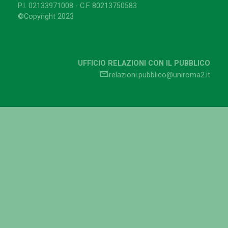
P.I. 02133971008 - C.F. 80213750583
©Copyright 2023
UFFICIO RELAZIONI CON IL PUBBLICO
relazioni.pubblico@uniroma2.it