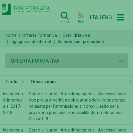
|
ITA
ENG
RSS
CERCA
Home
Offerta Formativa
Corsi di laurea
Ingegneria di Internet
Schede anni precedenti
OFFERTA FORMATIVA
Titolo
Descrizione
Ingegneria
Corso di laurea - Area di Ingegneria - Accesso libero
di Internet
con prova di verifica obbligatoria delle conoscenze
a.a. 2017-
richieste per l'ammissione al corso. L'esito della
2018
prova non preclude la possibilità di immatricolarsi -
Classe L-8
Ingegneria
Corso di laurea - Area di Ingegneria - Accesso libero