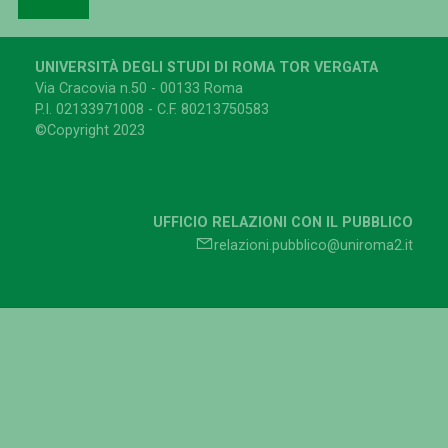
UNIVERSITÀ DEGLI STUDI DI ROMA TOR VERGATA
Via Cracovia n.50 - 00133 Roma
P.I. 02133971008 - C.F. 80213750583
©Copyright 2023
UFFICIO RELAZIONI CON IL PUBBLICO
relazioni.pubblico@uniroma2.it