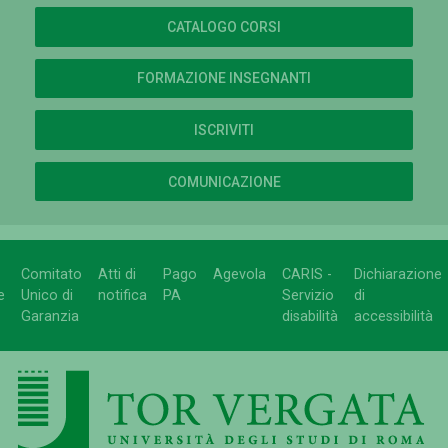
CATALOGO CORSI
FORMAZIONE INSEGNANTI
ISCRIVITI
COMUNICAZIONE
Comitato
Atti di
Pago
Agevola
CARIS -
Dichiarazione
e
Unico di
notifica
PA
Servizio
di
Garanzia
disabilità
accessibilità