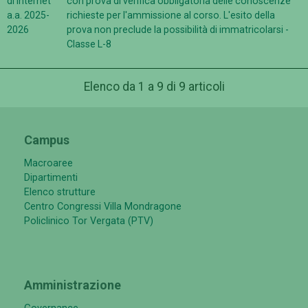
di internet
con prova di verifica obbligatoria delle conoscenze
a.a. 2025-
richieste per l'ammissione al corso. L'esito della
2026
prova non preclude la possibilità di immatricolarsi -
Classe L-8
Elenco da 1 a 9 di 9 articoli
Campus
Macroaree
Dipartimenti
Elenco strutture
Centro Congressi Villa Mondragone
Policlinico Tor Vergata (PTV)
Amministrazione