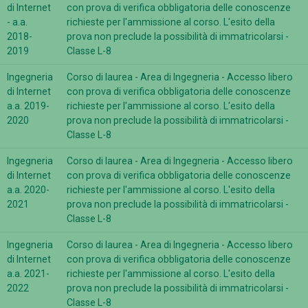
di Internet
con prova di verifica obbligatoria delle conoscenze
- a.a.
richieste per l'ammissione al corso. L'esito della
2018-
prova non preclude la possibilità di immatricolarsi -
2019
Classe L-8
Ingegneria
Corso di laurea - Area di Ingegneria - Accesso libero
di Internet
con prova di verifica obbligatoria delle conoscenze
a.a. 2019-
richieste per l'ammissione al corso. L'esito della
2020
prova non preclude la possibilità di immatricolarsi -
Classe L-8
Ingegneria
Corso di laurea - Area di Ingegneria - Accesso libero
di Internet
con prova di verifica obbligatoria delle conoscenze
a.a. 2020-
richieste per l'ammissione al corso. L'esito della
2021
prova non preclude la possibilità di immatricolarsi -
Classe L-8
Ingegneria
Corso di laurea - Area di Ingegneria - Accesso libero
di Internet
con prova di verifica obbligatoria delle conoscenze
a.a. 2021-
richieste per l'ammissione al corso. L'esito della
2022
prova non preclude la possibilità di immatricolarsi -
Classe L-8