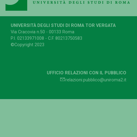
UNIVERSITÀ DEGLI STUDI DI ROMA TOR VERGATA
Via Cracovia n.50 - 00133 Roma
P.I. 02133971008 - C.F. 80213750583
©Copyright 2023
UFFICIO RELAZIONI CON IL PUBBLICO
relazioni.pubblico@uniroma2.it