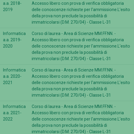
a.a. 2018-
Accesso libero con prova di verifica obbligatoria
2019
delle conoscenze richieste per l'ammissione.L'esito
della prova non preclude la possibilità di
immatricolarsi (D.M. 270/04) - Classe L-31
Informatica
Corso di laurea - Area di Scienze MM.FF.NN. -
a.a. 2019-
Accesso libero con prova di verifica obbligatoria
2020
delle conoscenze richieste per l'ammissione.L'esito
della prova non preclude la possibilità di
immatricolarsi (D.M. 270/04) - Classe L-31
Informatica
Corso di laurea - Area di Scienze MM.FF.NN. -
a.a. 2020-
Accesso libero con prova di verifica obbligatoria
2021
delle conoscenze richieste per l'ammissione.L'esito
della prova non preclude la possibilità di
immatricolarsi (D.M. 270/04) - Classe L-31
Informatica
Corso di laurea - Area di Scienze MM.FF.NN. -
a.a. 2021-
Accesso libero con prova di verifica obbligatoria
2022
delle conoscenze richieste per l'ammissione.L'esito
della prova non preclude la possibilità di
immatricolarsi (D.M. 270/04) - Classe L-31