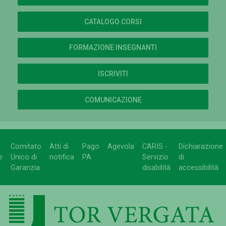
CATALOGO CORSI
FORMAZIONE INSEGNANTI
ISCRIVITI
COMUNICAZIONE
Comitato
Atti di
Pago
Agevola
CARIS -
Dichiarazione
e
Unico di
notifica
PA
Servizio
di
Garanzia
disabilità
accessibilità