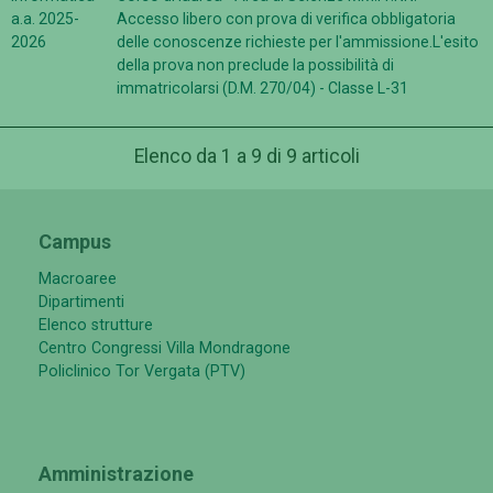
a.a. 2025-
Accesso libero con prova di verifica obbligatoria
2026
delle conoscenze richieste per l'ammissione.L'esito
della prova non preclude la possibilità di
immatricolarsi (D.M. 270/04) - Classe L-31
Elenco da 1 a 9 di 9 articoli
Campus
Macroaree
Dipartimenti
Elenco strutture
Centro Congressi Villa Mondragone
Policlinico Tor Vergata (PTV)
Amministrazione